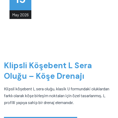
May
2026
Klipsli Köşebent L Sera
Oluğu – Köşe Drenajı
Klipsli köşebent L sera oluğu, klasik U formundaki oluklardan
farklı olarak köşe birleşim noktaları için özel tasarlanmış, L
profilli yapıya sahip bir drenaj elemanıdır.