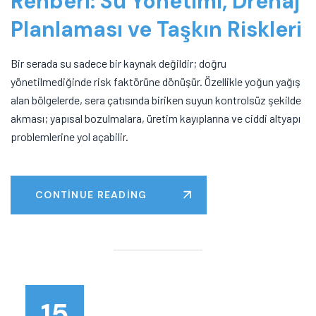
Rehberi: Su Yönetimi, Drenaj
Planlaması ve Taşkın Riskleri
Bir serada su sadece bir kaynak değildir; doğru
yönetilmediğinde risk faktörüne dönüşür. Özellikle yoğun yağış
alan bölgelerde, sera çatısında biriken suyun kontrolsüz şekilde
akması; yapısal bozulmalara, üretim kayıplarına ve ciddi altyapı
problemlerine yol açabilir.
CONTINUE READING
15