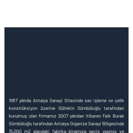
1987 yılında Antalya Sanayi Sitesinde sac işleme ve çelik
konstrüksiyon üzerine Gültekin Sümbüloğlu tarafından
kurulmuş olan firmamız 2007 yılından itibaren Faik Burak
Sümbüloğlu tarafından Antalya Organize Sanayi Bölgesinde
15.000 m2 alandaki fabrika binamıza geçiş yapmış ve